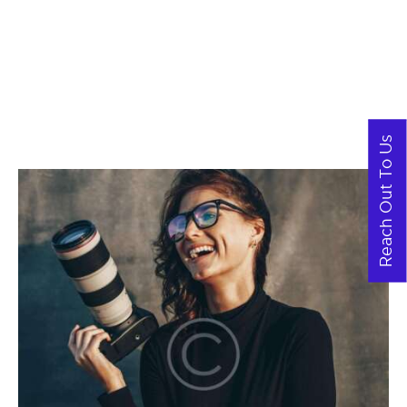
Reach Out To Us