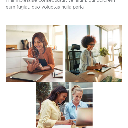
nihil molestiae consequatur, vel illum, qui dolorem
eum fugiat, quo voluptas nulla paria