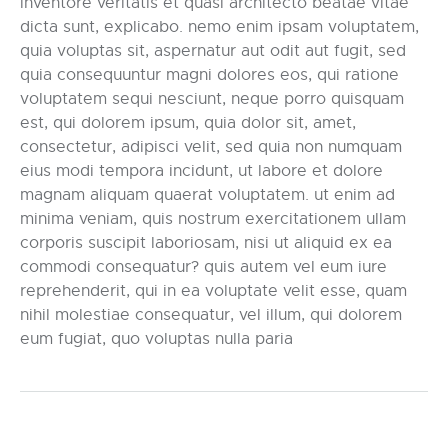
inventore veritatis et quasi architecto beatae vitae
dicta sunt, explicabo. nemo enim ipsam voluptatem,
quia voluptas sit, aspernatur aut odit aut fugit, sed
quia consequuntur magni dolores eos, qui ratione
voluptatem sequi nesciunt, neque porro quisquam
est, qui dolorem ipsum, quia dolor sit, amet,
consectetur, adipisci velit, sed quia non numquam
eius modi tempora incidunt, ut labore et dolore
magnam aliquam quaerat voluptatem. ut enim ad
minima veniam, quis nostrum exercitationem ullam
corporis suscipit laboriosam, nisi ut aliquid ex ea
commodi consequatur? quis autem vel eum iure
reprehenderit, qui in ea voluptate velit esse, quam
nihil molestiae consequatur, vel illum, qui dolorem
eum fugiat, quo voluptas nulla paria