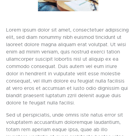
Lorem ipsum dolor sit amet, consectetuer adipiscing
elit, sed diam nonummy nibh euismod tincidunt ut
laoreet dolore magna aliquam erat volutpat. Ut wisi
enim ad minim veniam, quis nostrud exerci tation
ullamcorper suscipit lobortis nisl ut aliquip ex ea
commodo consequat. Duis autem vel eum iriure
dolor in hendrerit in vulputate velit esse molestie
consequat, vel illum dolore eu feugiat nulla facilisis
at vero eros et accumsan et iusto odio dignissim qui
blandit praesent luptatum zzril delenit augue duis
dolore te feugait nulla facilisi.
Sed ut perspiciatis, unde omnis iste natus error sit
voluptatem accusantium doloremque laudantium,
totam rem aperiam eaque ipsa, quae ab illo