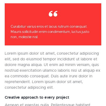
Curabitur varius eros et lacus rutrum consequat.
Mauris sollicitudin enim condimentum, luctus justo
non, molestie nisl.
Lorem ipsum dolor sit amet, consectetur adipisicing
elit, sed do eiusmod tempor incididunt ut labore et
dolore magna aliqua. Ut enim ad minim veniam, quis
nostrud exercitation ullamco laboris nisi ut aliquip ex
ea commodo consequat. Duis aute irure dolor in
reprehenderit. Lorem ipsum dolor sit amet,
consectetur adipiscing elit.
Creative approach to every project
Aenean et egestas nulla. Pellentesque habitant