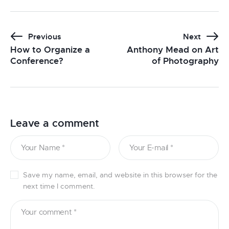
Previous
Next
How to Organize a
Anthony Mead on Art
Conference?
of Photography
Leave a comment
Save my name, email, and website in this browser for the
next time I comment.